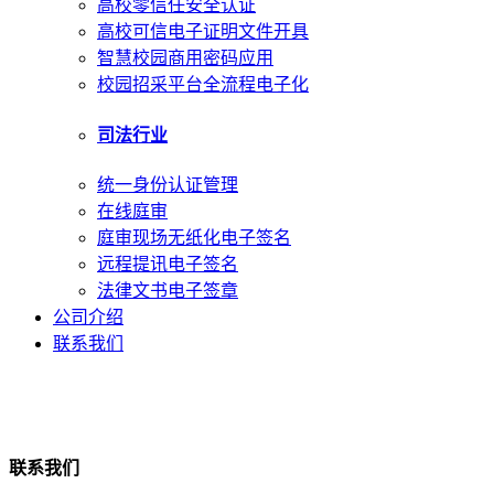
高校零信任安全认证
高校可信电子证明文件开具
智慧校园商用密码应用
校园招采平台全流程电子化
司法行业
统一身份认证管理
在线庭审
庭审现场无纸化电子签名
远程提讯电子签名
法律文书电子签章
公司介绍
联系我们
联系我们