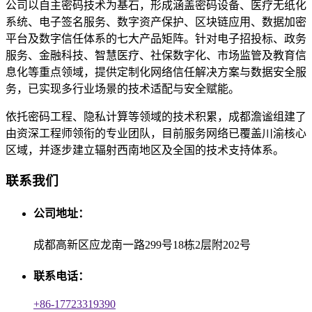
公司以自主密码技术为基石，形成涵盖密码设备、医疗无纸化
系统、电子签名服务、数字资产保护、区块链应用、数据加密
平台及数字信任体系的七大产品矩阵。针对电子招投标、政务
服务、金融科技、智慧医疗、社保数字化、市场监管及教育信
息化等重点领域，提供定制化网络信任解决方案与数据安全服
务，已实现多行业场景的技术适配与安全赋能。
依托密码工程、隐私计算等领域的技术积累，成都澹谧组建了
由资深工程师领衔的专业团队，目前服务网络已覆盖川渝核心
区域，并逐步建立辐射西南地区及全国的技术支持体系。
联系我们
公司地址：
成都高新区应龙南一路299号18栋2层附202号
联系电话：
+86-17723319390