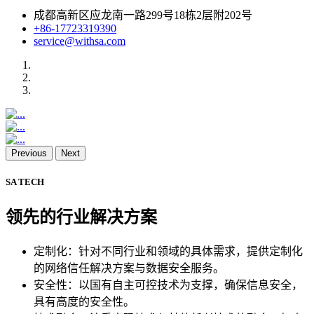
成都高新区应龙南一路299号18栋2层附202号
+86-17723319390
service@withsa.com
Previous
Next
SA TECH
领先的行业解决方案
定制化：针对不同行业和领域的具体需求，提供定制化
的网络信任解决方案与数据安全服务。
安全性：以国有自主可控技术为支撑，确保信息安全，
具有高度的安全性。