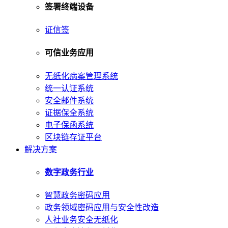
签署终端设备
证信签
可信业务应用
无纸化病案管理系统
统一认证系统
安全邮件系统
证据保全系统
电子保函系统
区块链存证平台
解决方案
数字政务行业
智慧政务密码应用
政务领域密码应用与安全性改造
人社业务安全无纸化