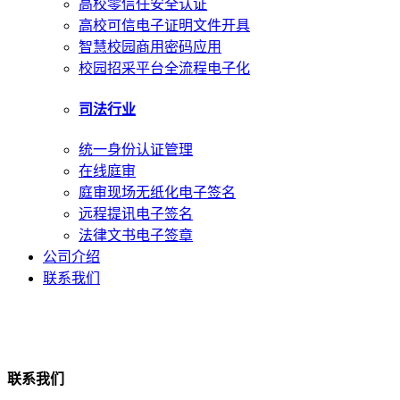
高校零信任安全认证
高校可信电子证明文件开具
智慧校园商用密码应用
校园招采平台全流程电子化
司法行业
统一身份认证管理
在线庭审
庭审现场无纸化电子签名
远程提讯电子签名
法律文书电子签章
公司介绍
联系我们
联系我们