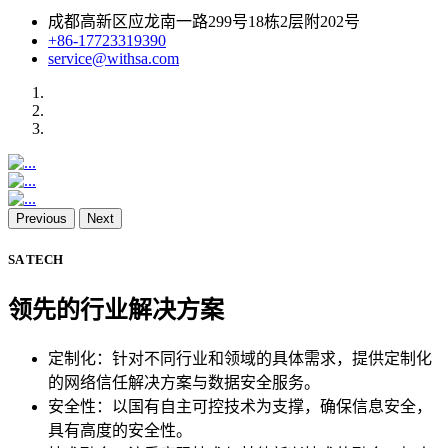
成都高新区应龙南一路299号18栋2层附202号
+86-17723319390
service@withsa.com
Previous
Next
SA TECH
领先的行业解决方案
定制化：针对不同行业和领域的具体需求，提供定制化
的网络信任解决方案与数据安全服务。
安全性：以国有自主可控技术为支撑，确保信息安全，
具有高度的安全性。