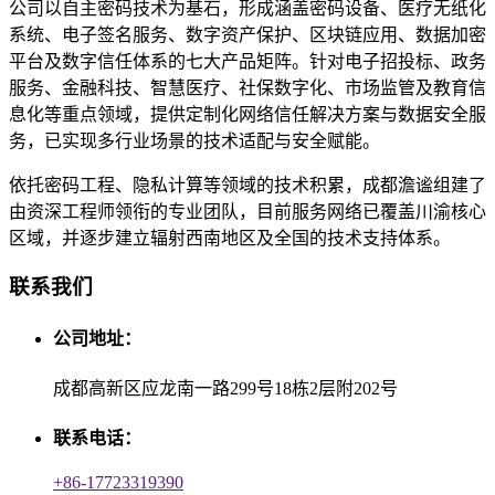
公司以自主密码技术为基石，形成涵盖密码设备、医疗无纸化
系统、电子签名服务、数字资产保护、区块链应用、数据加密
平台及数字信任体系的七大产品矩阵。针对电子招投标、政务
服务、金融科技、智慧医疗、社保数字化、市场监管及教育信
息化等重点领域，提供定制化网络信任解决方案与数据安全服
务，已实现多行业场景的技术适配与安全赋能。
依托密码工程、隐私计算等领域的技术积累，成都澹谧组建了
由资深工程师领衔的专业团队，目前服务网络已覆盖川渝核心
区域，并逐步建立辐射西南地区及全国的技术支持体系。
联系我们
公司地址：
成都高新区应龙南一路299号18栋2层附202号
联系电话：
+86-17723319390