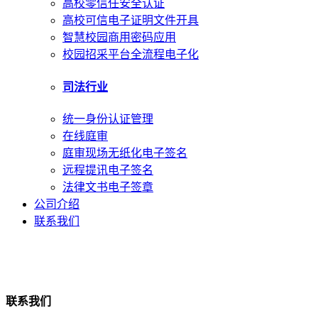
高校零信任安全认证
高校可信电子证明文件开具
智慧校园商用密码应用
校园招采平台全流程电子化
司法行业
统一身份认证管理
在线庭审
庭审现场无纸化电子签名
远程提讯电子签名
法律文书电子签章
公司介绍
联系我们
联系我们