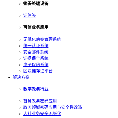
签署终端设备
证信签
可信业务应用
无纸化病案管理系统
统一认证系统
安全邮件系统
证据保全系统
电子保函系统
区块链存证平台
解决方案
数字政务行业
智慧政务密码应用
政务领域密码应用与安全性改造
人社业务安全无纸化