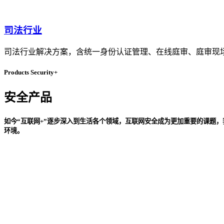
司法行业
司法行业解决方案，含统一身份认证管理、在线庭审、庭审现
Products Security+
安全产品
如今“互联网+”逐步深入到生活各个领域，互联网安全成为更加重要的课题
环境。