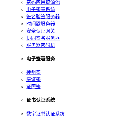
密码应用资源池
电子签章系统
签名验签服务器
时间戳服务器
安全认证网关
协同签名服务器
服务器密码机
电子签署服务
神州签
医证签
证照签
证书认证系统
数字证书认证系统