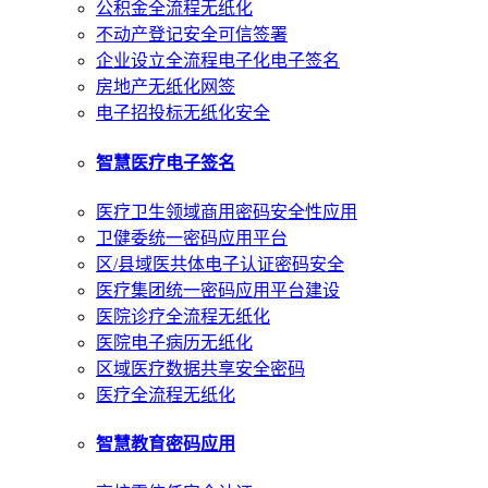
公积金全流程无纸化
不动产登记安全可信签署
企业设立全流程电子化电子签名
房地产无纸化网签
电子招投标无纸化安全
智慧医疗电子签名
医疗卫生领域商用密码安全性应用
卫健委统一密码应用平台
区/县域医共体电子认证密码安全
医疗集团统一密码应用平台建设
医院诊疗全流程无纸化
医院电子病历无纸化
区域医疗数据共享安全密码
医疗全流程无纸化
智慧教育密码应用