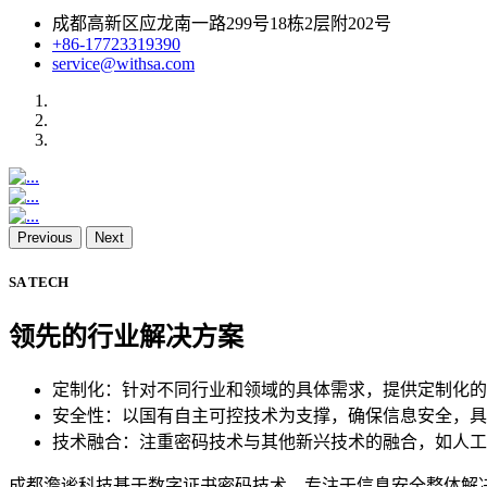
成都高新区应龙南一路299号18栋2层附202号
+86-17723319390
service@withsa.com
Previous
Next
SA TECH
领先的行业解决方案
定制化：针对不同行业和领域的具体需求，提供定制化的
安全性：以国有自主可控技术为支撑，确保信息安全，具
技术融合：注重密码技术与其他新兴技术的融合，如人工
成都澹谧科技基于数字证书密码技术，专注于信息安全整体解