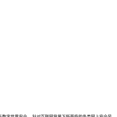
数字世界安全。 针对互联网背景下所面临的各类网上安全风