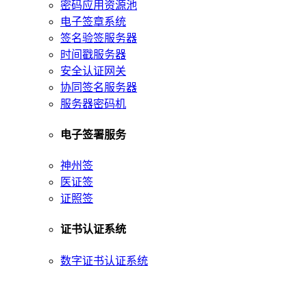
密码应用资源池
电子签章系统
签名验签服务器
时间戳服务器
安全认证网关
协同签名服务器
服务器密码机
电子签署服务
神州签
医证签
证照签
证书认证系统
数字证书认证系统