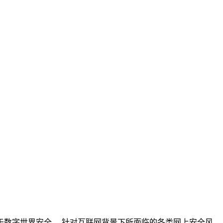
数字世界安全。 针对互联网背景下所面临的各类网上安全风