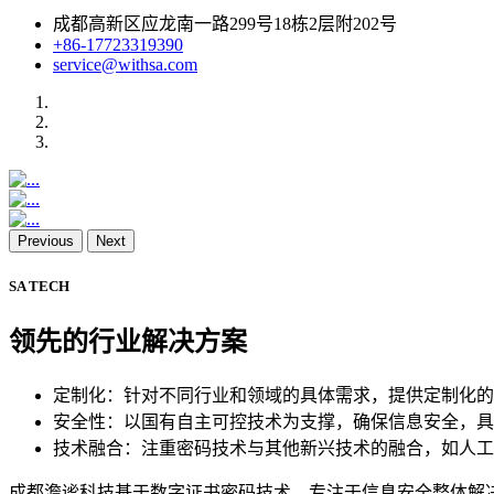
成都高新区应龙南一路299号18栋2层附202号
+86-17723319390
service@withsa.com
Previous
Next
SA TECH
领先的行业解决方案
定制化：针对不同行业和领域的具体需求，提供定制化的
安全性：以国有自主可控技术为支撑，确保信息安全，具
技术融合：注重密码技术与其他新兴技术的融合，如人工
成都澹谧科技基于数字证书密码技术，专注于信息安全整体解