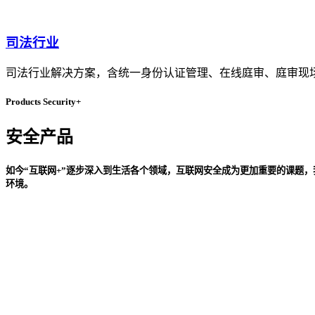
司法行业
司法行业解决方案，含统一身份认证管理、在线庭审、庭审现
Products Security+
安全产品
如今“互联网+”逐步深入到生活各个领域，互联网安全成为更加重要的课题
环境。