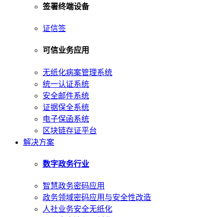
签署终端设备
证信签
可信业务应用
无纸化病案管理系统
统一认证系统
安全邮件系统
证据保全系统
电子保函系统
区块链存证平台
解决方案
数字政务行业
智慧政务密码应用
政务领域密码应用与安全性改造
人社业务安全无纸化