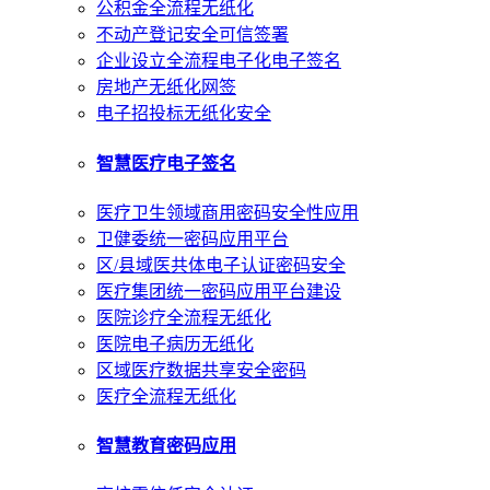
公积金全流程无纸化
不动产登记安全可信签署
企业设立全流程电子化电子签名
房地产无纸化网签
电子招投标无纸化安全
智慧医疗电子签名
医疗卫生领域商用密码安全性应用
卫健委统一密码应用平台
区/县域医共体电子认证密码安全
医疗集团统一密码应用平台建设
医院诊疗全流程无纸化
医院电子病历无纸化
区域医疗数据共享安全密码
医疗全流程无纸化
智慧教育密码应用