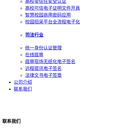
高校零信任安全认证
高校可信电子证明文件开具
智慧校园商用密码应用
校园招采平台全流程电子化
司法行业
统一身份认证管理
在线庭审
庭审现场无纸化电子签名
远程提讯电子签名
法律文书电子签章
公司介绍
联系我们
联系我们