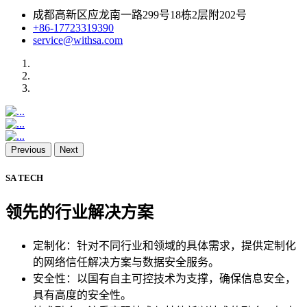
成都高新区应龙南一路299号18栋2层附202号
+86-17723319390
service@withsa.com
Previous
Next
SA TECH
领先的行业解决方案
定制化：针对不同行业和领域的具体需求，提供定制化
的网络信任解决方案与数据安全服务。
安全性：以国有自主可控技术为支撑，确保信息安全，
具有高度的安全性。