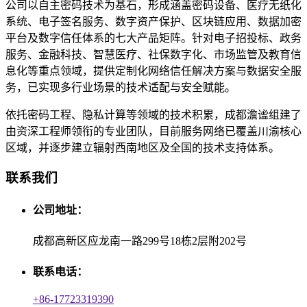
公司以自主密码技术为基石，形成涵盖密码设备、医疗无纸化
系统、电子签名服务、数字资产保护、区块链应用、数据加密
平台及数字信任体系的七大产品矩阵。针对电子招投标、政务
服务、金融科技、智慧医疗、社保数字化、市场监管及教育信
息化等重点领域，提供定制化网络信任解决方案与数据安全服
务，已实现多行业场景的技术适配与安全赋能。
依托密码工程、隐私计算等领域的技术积累，成都澹谧组建了
由资深工程师领衔的专业团队，目前服务网络已覆盖川渝核心
区域，并逐步建立辐射西南地区及全国的技术支持体系。
联系我们
公司地址：
成都高新区应龙南一路299号18栋2层附202号
联系电话：
+86-17723319390