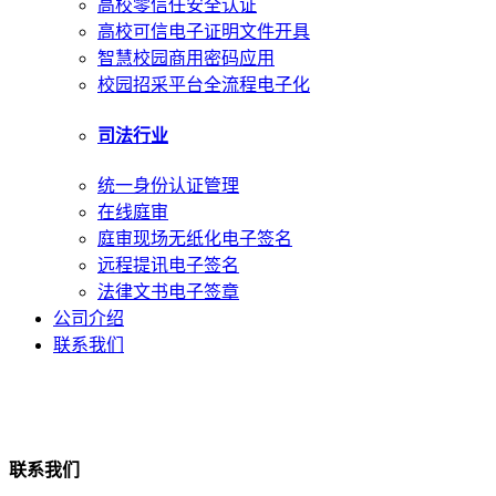
高校零信任安全认证
高校可信电子证明文件开具
智慧校园商用密码应用
校园招采平台全流程电子化
司法行业
统一身份认证管理
在线庭审
庭审现场无纸化电子签名
远程提讯电子签名
法律文书电子签章
公司介绍
联系我们
联系我们